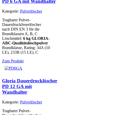
PD 6 GA mit Wandhalter
Kategorie:
Pulverlöscher
Tragbarer Pulver-
Dauerdruckfeuerlöscher
nach DIN EN 3 für die
Brandklassen A, B, C
Löschmittel:
6 kg GLORIA-
ABC-Qualitätslöschpulver
Brandklasse, Rating: 34A (10
LE), 233B (15 LE), C
Zum Produkt
Gloria Dauerdrucklöscher
PD 12 GA mit
Wandhalter
Kategorie:
Pulverlöscher
Tragbarer Pulver-