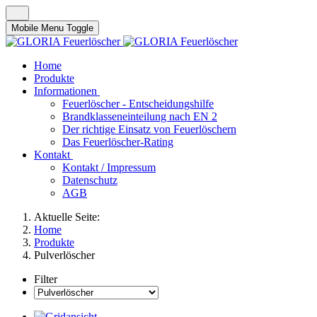
Mobile Menu Toggle
Home
Produkte
Informationen
Feuerlöscher - Entscheidungshilfe
Brandklasseneinteilung nach EN 2
Der richtige Einsatz von Feuerlöschern
Das Feuerlöscher-Rating
Kontakt
Kontakt / Impressum
Datenschutz
AGB
Aktuelle Seite:
Home
Produkte
Pulverlöscher
Filter