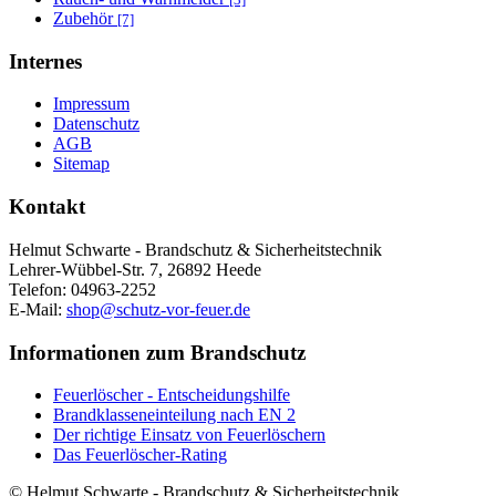
Zubehör
[7]
Internes
Impressum
Datenschutz
AGB
Sitemap
Kontakt
Helmut Schwarte - Brandschutz & Sicherheitstechnik
Lehrer-Wübbel-Str. 7, 26892 Heede
Telefon: 04963-2252
E-Mail:
shop@schutz-vor-feuer.de
Informationen zum Brandschutz
Feuerlöscher - Entscheidungshilfe
Brandklasseneinteilung nach EN 2
Der richtige Einsatz von Feuerlöschern
Das Feuerlöscher-Rating
© Helmut Schwarte - Brandschutz & Sicherheitstechnik