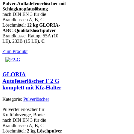
Pulver-Aufladefeuerlöscher
mit
Schlagknopfauslösung
nach DIN EN 3 für die
Brandklassen A, B, C
Löschmittel:
12 kg GLORIA-
ABC-Qualitätslöschpulver
Brandklasse, Rating: 55A (10
LE), 233B (15 LE)
, C
Zum Produkt
GLORIA
Autofeuerlöscher F 2 G
komplett mit Kfz-Halter
Kategorie:
Pulverlöscher
Pulverfeuerlöscher für
Kraftfahrzeuge, Boote
nach DIN EN 3 für die
Brandklassen A, B, C
Löschmittel:
2 kg Löschpulver